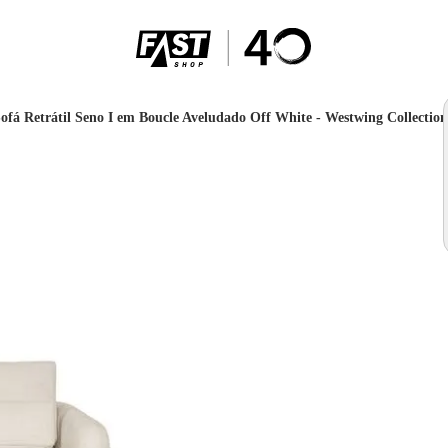
ofá Retrátil Seno I em Boucle Aveludado Off White - Westwing Collection