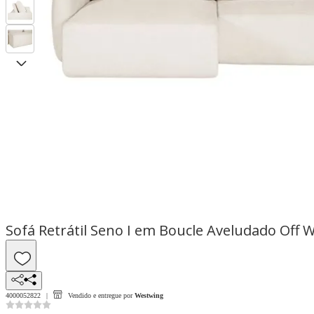
Sofá Retrátil Seno I em Boucle Aveludado Off W
4000052822
Vendido e entregue por
Westwing