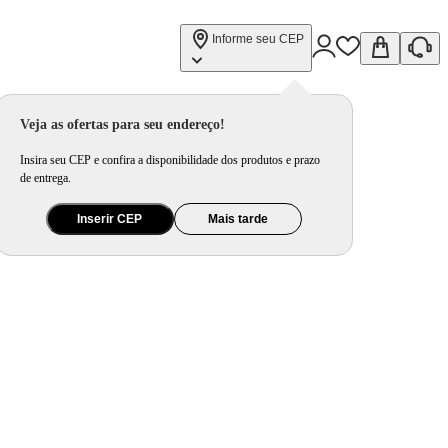
Informe seu CEP
Veja as ofertas para seu endereço!
Insira seu CEP e confira a disponibilidade dos produtos e prazo
de entrega.
Inserir CEP
Mais tarde