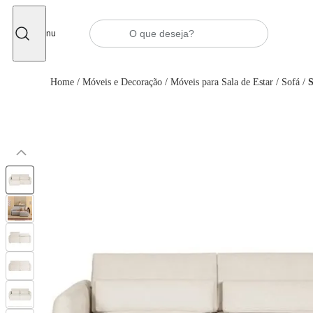
Fechar
Menu
Home
/
Móveis e Decoração
/
Móveis para Sala de Estar
/
Sofá
/
S