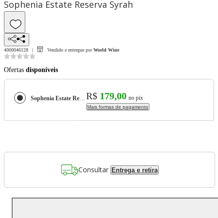
Sophenia Estate Reserva Syrah
4000046128
Vendido e entregue por
World Wine
Ofertas
disponíveis
R$
179,00
no pix
Sophenia Estate Reserva Syrah
Mais formas de pagamento
Consultar
Entrega e retira