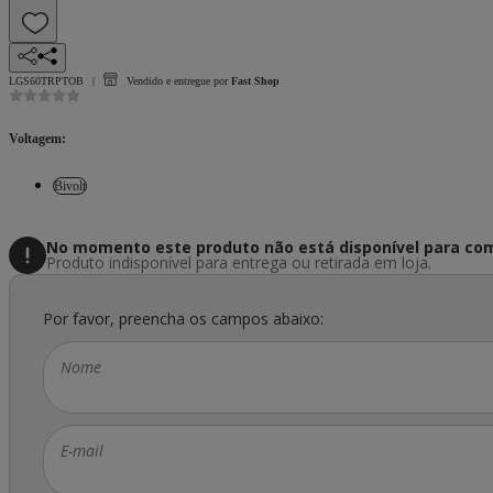
LGS60TRPTOB
Vendido e entregue por
Fast Shop
Voltagem
:
Bivolt
No momento este produto não está disponível
para com
Produto indisponível para entrega ou retirada em loja.
Por favor, preencha os campos abaixo:
Nome
E-mail