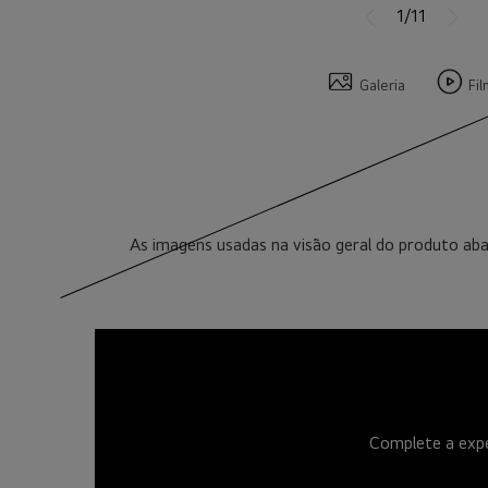
1/11
Galeria
Fi
As imagens usadas na visão geral do produto aba
Complete a exp