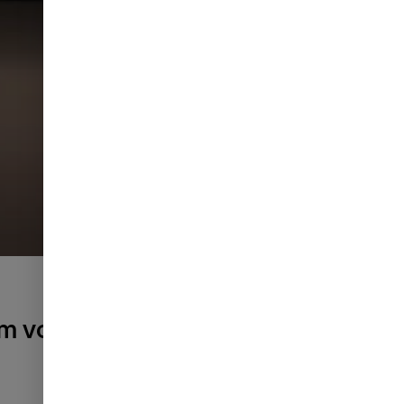
m você