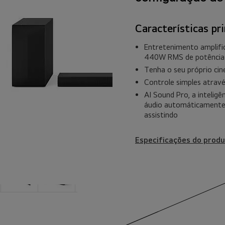
Características pri
Entretenimento amplifi
440W RMS de potência
Tenha o seu próprio ci
Controle simples atra
AI Sound Pro, a inteligên
áudio automáticamente
assistindo
Especificações do produ