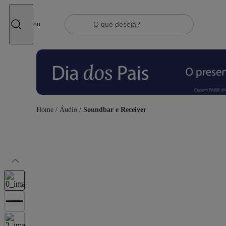
Fechar
Menu
Home
/
Áudio
/
Soundbar e Receiver