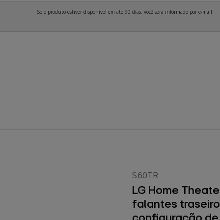
Se o produto estiver disponível em até 90 dias, você será informado por e-mail.
S60TR
LG Home Theater
falantes traseir
configuração de 