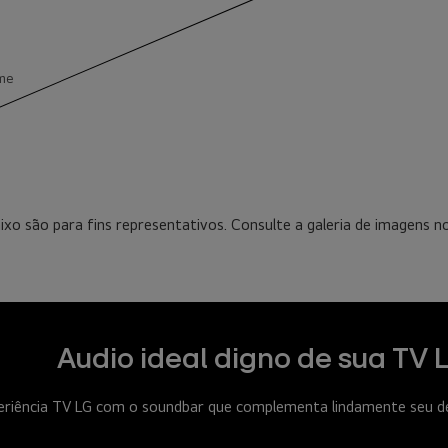
lme
ixo são para fins representativos. Consulte a galeria de imagens n
Audio ideal digno de sua TV 
eriência TV LG com o soundbar que complementa lindamente seu d