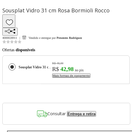
Sousplat Vidro 31 cm Rosa Bormioli Rocco
4000028911
Vendido e entregue por
Presentes Rodriguez
Ofertas
disponíveis
R$ 48,00
Sousplat Vidro 31 cm Rosa Bormioli Rocco
R$
42,98
no pix
Mais formas de pagamento
Consultar
Entrega e retira