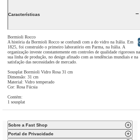
Características
Bormioli Rocco
Libras
A história da Bormioli Rocco se confundi com a do vidro na Itália. Em
1825, foi construído o primeiro laboratório em Parma, na Itália. A
organização investe constantemente em controles de qualidade rigorosos na
sua linha de produção, no design afinado com as tendências mundiais e na
satisfação das necessidades de mercado.
Sousplat Bormioli Vidro Rosa 31 cm
Dimensão: 31 cm
Material: Vidro temperado
Cor: Rosa Fúcsia
Contém:
1 sousplat
Sobre a Fast Shop
Portal de Privacidade