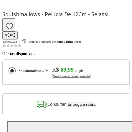
Squishmallows - Pelúcia De 12Cm - Selassi
4000082253
Vendido e entregue por
Sunny Brinquedos
Ofertas
disponíveis
R$
69,99
no pix
Squishmallows - Pelúcia De 12Cm - Selassi
Mais formas de pagamento
Consultar
Entrega e retira