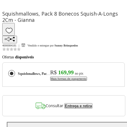
Squishmallows, Pack 8 Bonecos Squish-A-Longs
2Cm - Gianna
4000084181
Vendido e entregue por
Sunny Brinquedos
Ofertas
disponíveis
R$
169,99
no pix
Squishmallows, Pack 8 Bonecos Squish-A-Longs 2Cm - Gianna
Mais formas de pagamento
Consultar
Entrega e retira