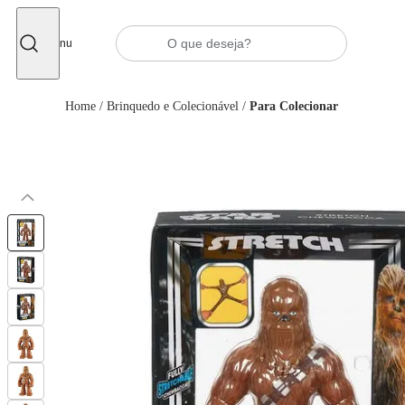
Fechar
Menu
Home
/
Brinquedo e Colecionável
/
Para Colecionar