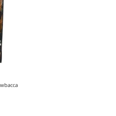
hewbacca