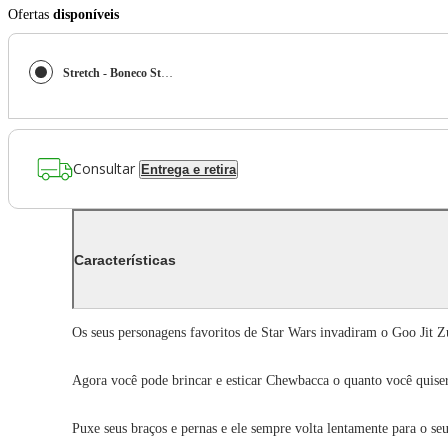
Ofertas
disponíveis
Stretch - Boneco Star Wars Elástico 17Cm - Chewbacca
Consultar
Entrega e retira
Características
Os seus personagens favoritos de Star Wars invadiram o Goo Jit Z
Agora você pode brincar e esticar Chewbacca o quanto você quise
Puxe seus braços e pernas e ele sempre volta lentamente para o se