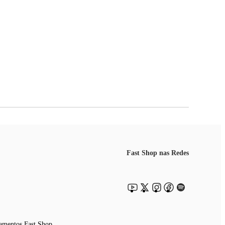
Fast Shop nas Redes
amentos Fast Shop