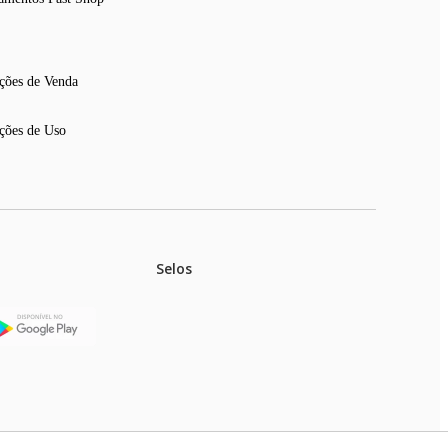
ções de Venda
ções de Uso
Selos
stoques.