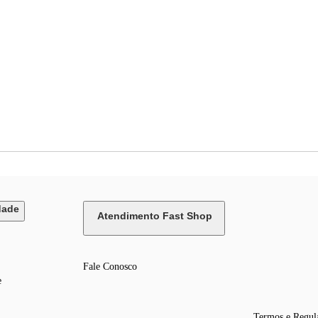
dade
Atendimento Fast Shop
Fale Conosco
e
Termos e Regul