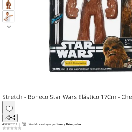
Stretch - Boneco Star Wars Elástico 17Cm - C
4000082512
Vendido e entregue por
Sunny Brinquedos