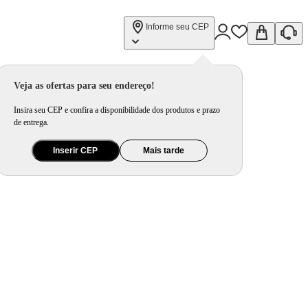
Informe seu CEP
Veja as ofertas para seu endereço!
Insira seu CEP e confira a disponibilidade dos produtos e prazo
de entrega.
Inserir CEP
Mais tarde