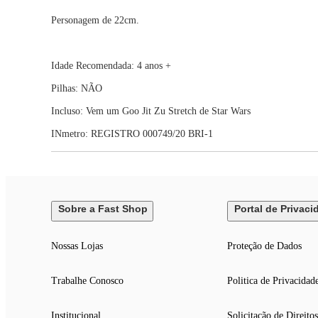
Personagem de 22cm.
Idade Recomendada: 4 anos +
Pilhas: NÃO
Incluso: Vem um Goo Jit Zu Stretch de Star Wars
INmetro: REGISTRO 000749/20 BRI-1
Sobre a Fast Shop
Portal de Privaci
Nossas Lojas
Proteção de Dados
Trabalhe Conosco
Politica de Privacidad
Institucional
Solicitação de Direitos