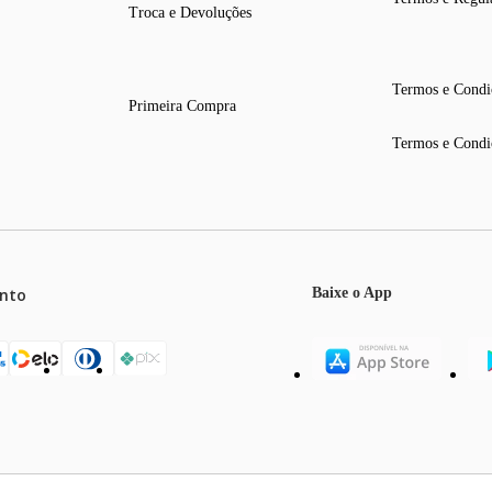
Troca e Devoluções
Termos e Condi
Primeira Compra
Termos e Condi
nto
Baixe o App
mos o máximo de 5 itens por produto ou enquanto durarem nossos e