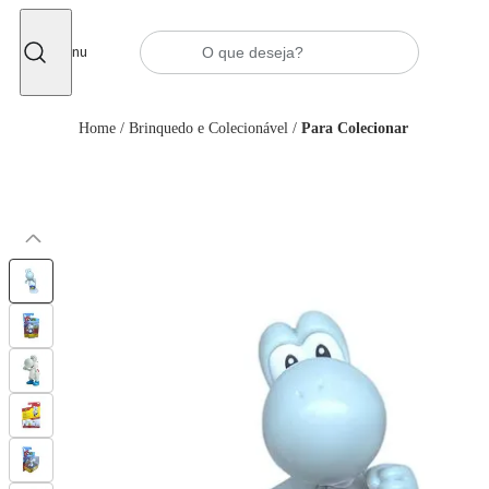
Fechar
Menu
Home
/
Brinquedo e Colecionável
/
Para Colecionar