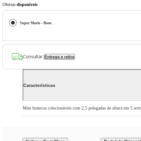
Ofertas
disponíveis
Super Mario - Boneco 2.5 polegadas Colecionável - Yoshi Blanco
Consultar
Entrega e retira
Características
Mini bonecos colecionáveis com 2,5 polegadas de altura em 5 so