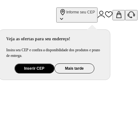
Informe seu CEP
Veja as ofertas para seu endereço!
Insira seu CEP e confira a disponibilidade dos produtos e prazo
de entrega.
Inserir CEP
Mais tarde