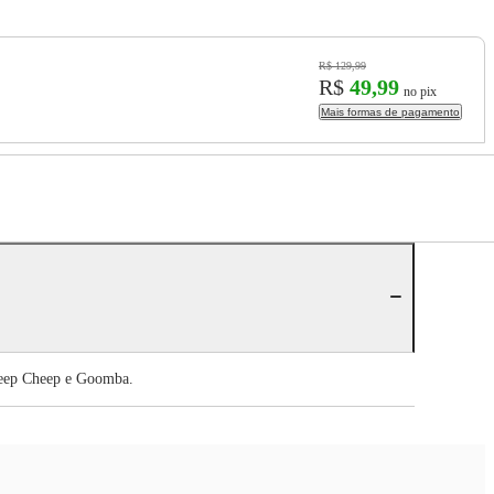
R$ 129,99
R$
49,99
no pix
Mais formas de pagamento
Cheep Cheep e Goomba.