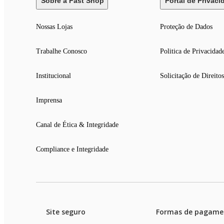
Sobre a Fast Shop
Portal de Privaci
Nossas Lojas
Proteção de Dados
Trabalhe Conosco
Politica de Privacidad
Institucional
Solicitação de Direitos
Imprensa
Canal de Ética & Integridade
Compliance e Integridade
Site seguro
Formas de pagame