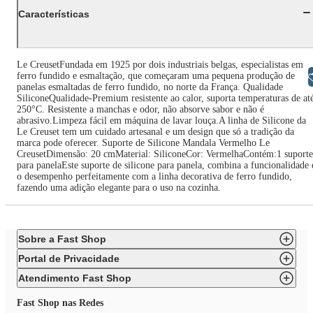
Características
Le CreusetFundada em 1925 por dois industriais belgas, especialistas em
ferro fundido e esmaltação, que começaram uma pequena produção de
Libras
panelas esmaltadas de ferro fundido, no norte da França. Qualidade
SiliconeQualidade-Premium resistente ao calor, suporta temperaturas de at
250°C. Resistente a manchas e odor, não absorve sabor e não é
abrasivo.Limpeza fácil em máquina de lavar louça.A linha de Silicone da
Le Creuset tem um cuidado artesanal e um design que só a tradição da
marca pode oferecer. Suporte de Silicone Mandala Vermelho Le
CreusetDimensão: 20 cmMaterial: SiliconeCor: VermelhaContém:1 suporte
para panelaEste suporte de silicone para panela, combina a funcionalidade 
o desempenho perfeitamente com a linha decorativa de ferro fundido,
fazendo uma adição elegante para o uso na cozinha.
Sobre a Fast Shop
Portal de Privacidade
Atendimento Fast Shop
Fast Shop nas Redes