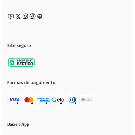
Site seguro
Formas de pagamento
Baixe o App