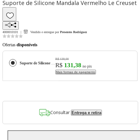
Suporte de Silicone Mandala Vermelho Le Creuset
4000010101
Vendido e entregue por
Presentes Rodriguez
Ofertas
disponíveis
R$ 139,00
Suporte de Silicone Mandala Vermelho Le Creuset
R$
131,38
no pix
Mais formas de pagamento
Consultar
Entrega e retira