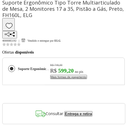
Suporte Ergonômico Tipo Torre Multiarticulado
de Mesa, 2 Monitores 17 a 35, Pistão a Gás, Preto,
FH160L, ELG
4000085192
Vendido e entregue por
ELG
Ofertas
disponíveis
R$ 749,00
Suporte Ergonômico Tipo Torre Multiarticulado de Mesa, 2 Monitores 17 a 35, Pistão a Gás, Preto, FH160L, ELG
R$
599,20
no pix
Mais formas de pagamento
Consultar
Entrega e retira