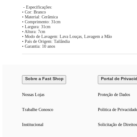
- Especificações:
• Cor: Branco
• Material: Cerâmica
• Comprimento: 31cm
• Largura: 31cm
• Altura: 7cm
• Modo de Lavagem: Lava Louças, Lavagem a Mão
• País de Origem: Tailândia
• Garantia: 10 anos
Sobre a Fast Shop
Portal de Privaci
Nossas Lojas
Proteção de Dados
Trabalhe Conosco
Politica de Privacidad
Institucional
Solicitação de Direitos