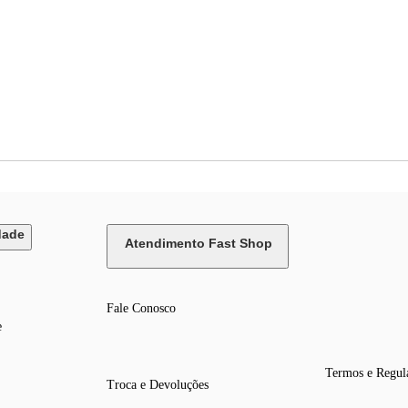
dade
Atendimento Fast Shop
Fale Conosco
e
Termos e Regul
Troca e Devoluções