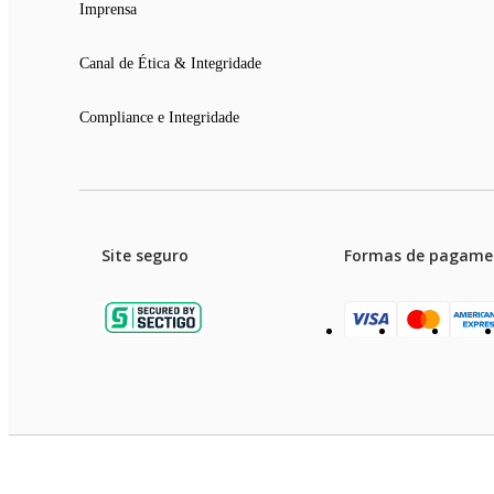
Imprensa
Canal de Ética & Integridade
Compliance e Integridade
Site seguro
Formas de pagame
Garanti
Preços e condições de pagament