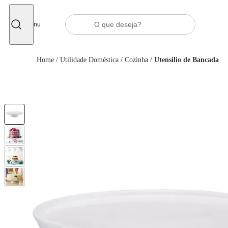
Fechar
Menu
Home
/
Utilidade Doméstica
/
Cozinha
/
Utensilio de Bancada