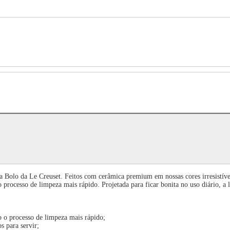
ra Bolo da Le Creuset. Feitos com cerâmica premium em nossas cores irresistíve
o processo de limpeza mais rápido. Projetada para ficar bonita no uso diário, a 
o o processo de limpeza mais rápido;
s para servir;