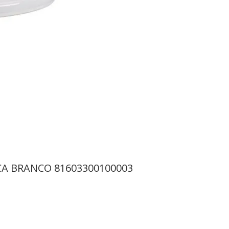
CA BRANCO 81603300100003