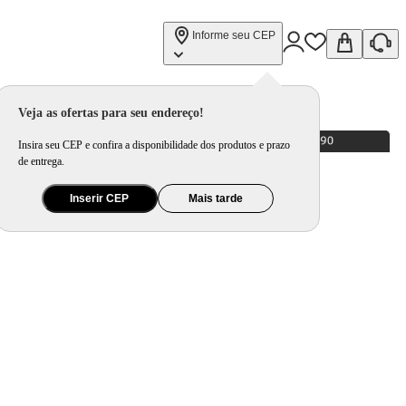
Informe seu CEP
Veja as ofertas para seu endereço!
Insira seu CEP e confira a disponibilidade dos produtos e prazo
de entrega.
Inserir CEP
Mais tarde