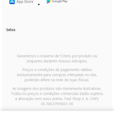
Selos
Garantimos o máximo de 5 itens por produto ou
enquanto durarem nossos estoques.
Preços e condições de pagamento válidos
exclusivamente para compras efetuadas no site,
podendo diferir na rede de lojas físicas.
As imagens dos produtos são meramente ilustrativas.
Todos os preços e condições comerciais estão sujeitos
a alteração sem aviso prévio. Fast Shop S. A. CNPJ:
43.708.379/0001-00
Avenida Zaki Narchi, nº 1650, sobreloja, Carandiru, São