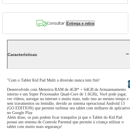
Consultar
Entrega e retira
Características
"Com o Tablet Kid Pad Multi a diversão nunca tem fim!
Libras
Desenvolvido com Memória RAM de 4GB* + 64GB de Armazenamento
interno e um Super Processador Quad-Core de 1.6GHz, Você pode jogar,
ver vídeos, navegar na internet e muito mais, tudo isso ao mesmo tempo e
sem travamentos ou lentidão, devido ao sistema operacional Android 13
(GO EDITION) que permite turbinar seu tablet com milhares de aplicativ
no Google Play.
Além disso, os pais podem ficar tranquilos já que o Tablet do Kid Pad
possui um sistema de Controle Parental que permite à criança utilizar o
tablet com muito mais segurança!