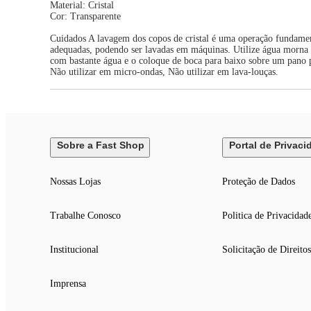
Material: Cristal
Cor: Transparente
Cuidados A lavagem dos copos de cristal é uma operação fundamental
adequadas, podendo ser lavadas em máquinas. Utilize água morna e
com bastante água e o coloque de boca para baixo sobre um pano p
Não utilizar em micro-ondas, Não utilizar em lava-louças.
Sobre a Fast Shop
Portal de Privaci
Nossas Lojas
Proteção de Dados
Trabalhe Conosco
Politica de Privacidad
Institucional
Solicitação de Direitos
Imprensa