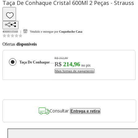
Taça De Conhaque Cristal 600Ml 2 Peças - Strauss
4000010568
Vendido e entregue por
Coqueluche Casa
Ofertas
disponíveis
R$ 252,89
Taça De Conhaque Cristal 600Ml 2 Peças - Strauss
R$
214,96
no pix
Mais formas de pagamento
Consultar
Entrega e retira