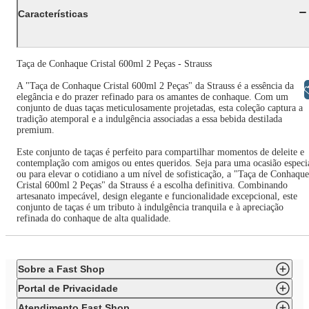
Características
Taça de Conhaque Cristal 600ml 2 Peças - Strauss
A "Taça de Conhaque Cristal 600ml 2 Peças" da Strauss é a essência da
Libras
elegância e do prazer refinado para os amantes de conhaque. Com um
conjunto de duas taças meticulosamente projetadas, esta coleção captura a
tradição atemporal e a indulgência associadas a essa bebida destilada
premium.
Este conjunto de taças é perfeito para compartilhar momentos de deleite e
contemplação com amigos ou entes queridos. Seja para uma ocasião especi
ou para elevar o cotidiano a um nível de sofisticação, a "Taça de Conhaque
Cristal 600ml 2 Peças" da Strauss é a escolha definitiva. Combinando
artesanato impecável, design elegante e funcionalidade excepcional, este
conjunto de taças é um tributo à indulgência tranquila e à apreciação
refinada do conhaque de alta qualidade.
Sobre a Fast Shop
Portal de Privacidade
Atendimento Fast Shop