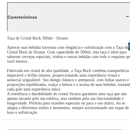
Características
Taça de Cristal Bock 500ml - Strauss
Libras
Aprecie suas bebidas favoritas com elegância e sofisticação com a Taça de
Cristal Bock da Strauss. Com capacidade de 500ml, esta taça é ideal para
saborear cervejas especiais, vinhos e outras bebidas com todo o requinte q
você merece.
Fabricada em cristal de alta qualidade, a Taça Bock combina transparência
impecável e brilho intenso, proporcionando uma experiência visual e
sensorial inigualável. Seu design clássico e atemporal, com linhas suaves e
proporções equilibradas, realça a beleza e o aroma de suas bebidas, tornan
cada gole uma experiência única.
A resistência e durabilidade do cristal Strauss garantem uma taça que não
apenas encanta pela sua estética, mas também pela sua funcionalidade e
longevidade. Perfeita para ocasiões especiais ou para o uso diário, ela se
adapta a diferentes estilos e momentos, sempre acrescentando um toque de
luxo e sofisticação.