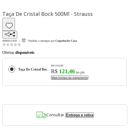
Taça De Cristal Bock 500Ml - Strauss
4000011459
Vendido e entregue por
Coqueluche Casa
Ofertas
disponíveis
R$ 142,89
Taça De Cristal Bock 500Ml - Strauss
R$
121,46
no pix
Mais formas de pagamento
Consultar
Entrega e retira