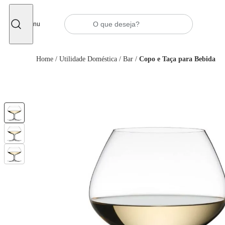
Fechar
Menu
Home
/
Utilidade Doméstica
/
Bar
/
Copo e Taça para Bebida