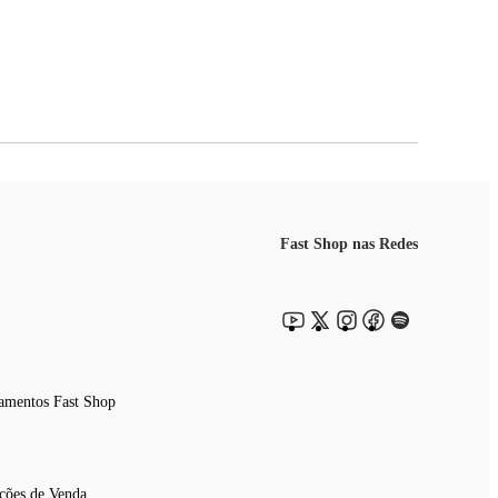
Fast Shop nas Redes
amentos Fast Shop
ções de Venda