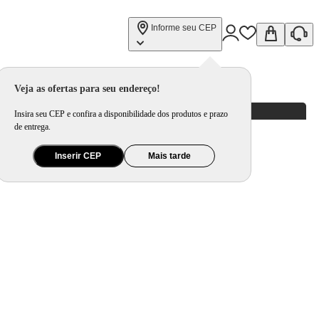
Informe seu CEP
Veja as ofertas para seu endereço!
Insira seu CEP e confira a disponibilidade dos produtos e prazo
de entrega.
Inserir CEP
Mais tarde