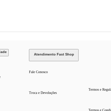
dade
Atendimento Fast Shop
Fale Conosco
e
Termos e Regul
Troca e Devoluções
Termos e Condi