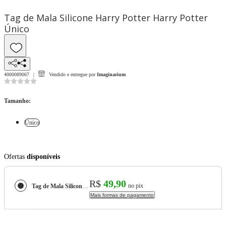
Tag de Mala Silicone Harry Potter Harry Potter
Único
4000089067
Vendido e entregue por
Imaginarium
Tamanho
:
Único
Ofertas
disponíveis
R$
49,90
no pix
Tag de Mala Silicone Harry Potter Harry Potter
Mais formas de pagamento