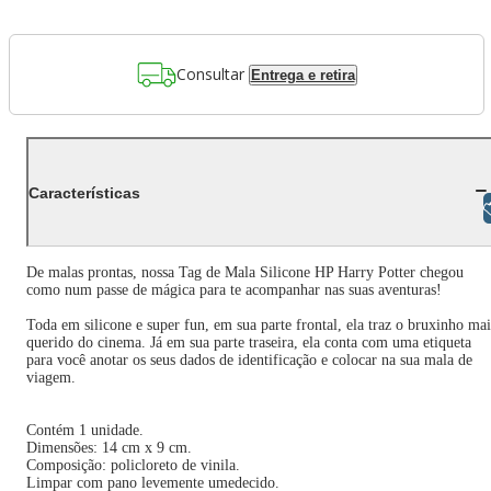
Consultar
Entrega e retira
Características
Libras
De malas prontas, nossa Tag de Mala Silicone HP Harry Potter chegou
como num passe de mágica para te acompanhar nas suas aventuras!
Toda em silicone e super fun, em sua parte frontal, ela traz o bruxinho mai
querido do cinema. Já em sua parte traseira, ela conta com uma etiqueta
para você anotar os seus dados de identificação e colocar na sua mala de
viagem.
Contém 1 unidade.
Dimensões: 14 cm x 9 cm.
Composição: policloreto de vinila.
Limpar com pano levemente umedecido.