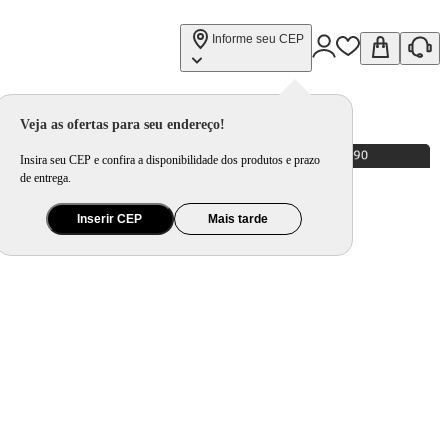
Informe seu CEP
Veja as ofertas para seu endereço!
Insira seu CEP e confira a disponibilidade dos produtos e prazo
de entrega.
Inserir CEP
Mais tarde