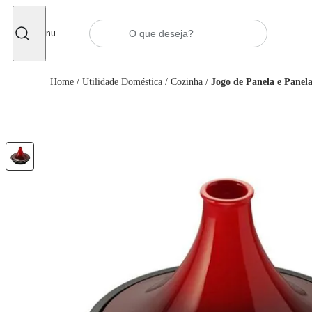
Fechar
Menu
Home
/
Utilidade Doméstica
/
Cozinha
/
Jogo de Panela e Panela