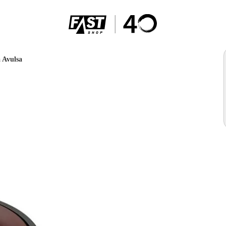
 Avulsa