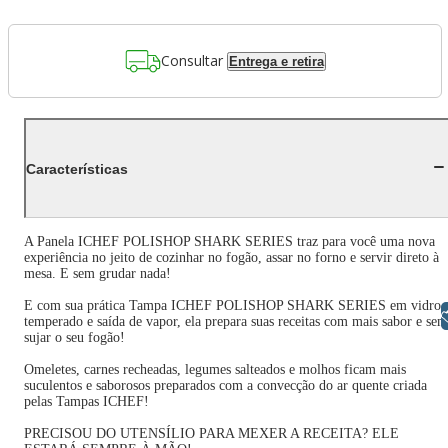
Consultar
Entrega e retira
Características
A Panela ICHEF POLISHOP SHARK SERIES traz para você uma nova
experiência no jeito de cozinhar no fogão, assar no forno e servir direto à
mesa. E sem grudar nada!
E com sua prática Tampa ICHEF POLISHOP SHARK SERIES em vidro
Libras
temperado e saída de vapor, ela prepara suas receitas com mais sabor e sem
sujar o seu fogão!
Omeletes, carnes recheadas, legumes salteados e molhos ficam mais
suculentos e saborosos preparados com a convecção do ar quente criada
pelas Tampas ICHEF!
PRECISOU DO UTENSÍLIO PARA MEXER A RECEITA? ELE