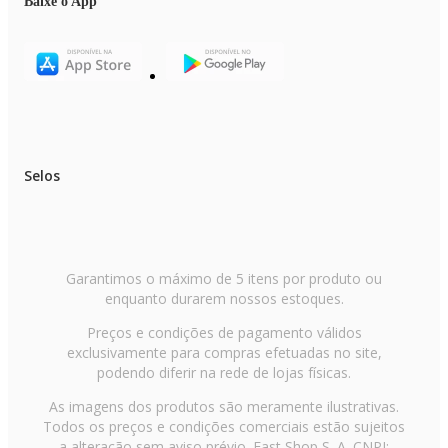
Baixe o App
Selos
Garantimos o máximo de 5 itens por produto ou
enquanto durarem nossos estoques.
Preços e condições de pagamento válidos
exclusivamente para compras efetuadas no site,
podendo diferir na rede de lojas físicas.
As imagens dos produtos são meramente ilustrativas.
Todos os preços e condições comerciais estão sujeitos
a alteração sem aviso prévio. Fast Shop S. A. CNPJ: