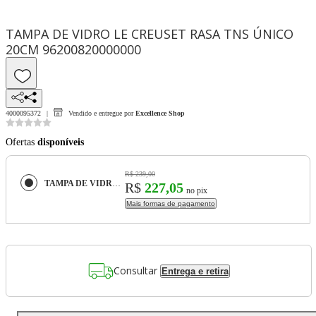
TAMPA DE VIDRO LE CREUSET RASA TNS ÚNICO
20CM 96200820000000
4000095372
Vendido e entregue por
Excellence Shop
Ofertas
disponíveis
R$ 239,00
TAMPA DE VIDRO LE CREUSET RASA TNS ÚNICO 20CM 96200820000000
R$
227,05
no pix
Mais formas de pagamento
Consultar
Entrega e retira