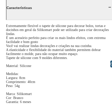
Características
Extremamente flexível o tapete de silicone para decorar bolos, tortas e
docinhos em geral da Silikomart pode ser utilizado para criar decorações
lindas.
É um acessório perfeito para criar os mais lindos efeitos, com extrema
facilidade e bom gosto
Você vai realizar lindas decorações e criações na sua cozinha.
A elasticidade e flexibilidade do material também permitem dobrar
facilmente o molde, para não ocupar muito espaço.
Tapete de silicone com 9 moldes diferentes.
Libras
Material: Silicone
Medidas:
Largura: 8cm
Comprimento: 40cm
Peso: 54g
Marca: Silikomart
Cor: Branco
Garantia: 6 meses