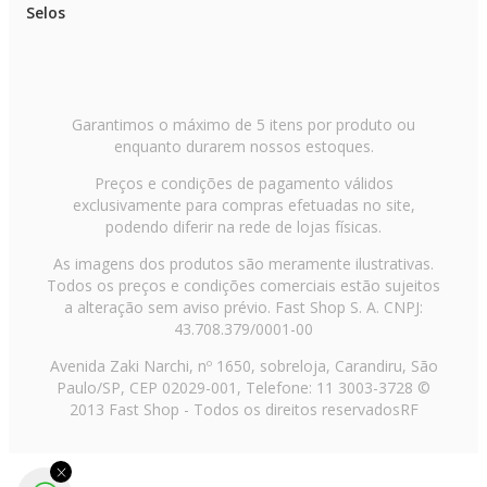
Selos
Garantimos o máximo de 5 itens por produto ou
enquanto durarem nossos estoques.
Preços e condições de pagamento válidos
exclusivamente para compras efetuadas no site,
podendo diferir na rede de lojas físicas.
As imagens dos produtos são meramente ilustrativas.
Todos os preços e condições comerciais estão sujeitos
a alteração sem aviso prévio. Fast Shop S. A. CNPJ:
43.708.379/0001-00
Avenida Zaki Narchi, nº 1650, sobreloja, Carandiru, São
Paulo/SP, CEP 02029-001, Telefone: 11 3003-3728 ©
2013 Fast Shop - Todos os direitos reservados
RF