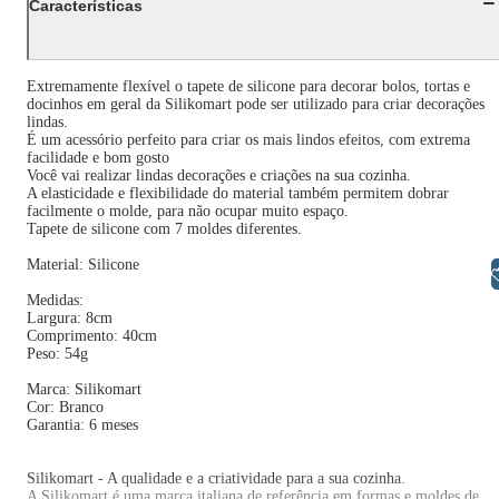
Características
Extremamente flexível o tapete de silicone para decorar bolos, tortas e
docinhos em geral da Silikomart pode ser utilizado para criar decorações
lindas.
É um acessório perfeito para criar os mais lindos efeitos, com extrema
facilidade e bom gosto
Você vai realizar lindas decorações e criações na sua cozinha.
A elasticidade e flexibilidade do material também permitem dobrar
facilmente o molde, para não ocupar muito espaço.
Tapete de silicone com 7 moldes diferentes.
Material: Silicone
Libras
Medidas:
Largura: 8cm
Comprimento: 40cm
Peso: 54g
Marca: Silikomart
Cor: Branco
Garantia: 6 meses
Silikomart - A qualidade e a criatividade para a sua cozinha.
A Silikomart é uma marca italiana de referência em formas e moldes de