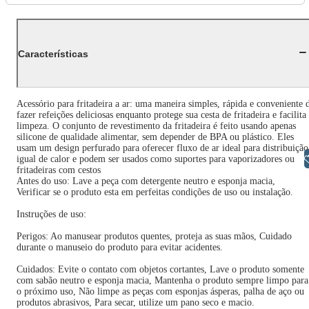
Características
Acessório para fritadeira a ar: uma maneira simples, rápida e conveniente 
fazer refeições deliciosas enquanto protege sua cesta de fritadeira e facilita
limpeza. O conjunto de revestimento da fritadeira é feito usando apenas
silicone de qualidade alimentar, sem depender de BPA ou plástico. Eles
usam um design perfurado para oferecer fluxo de ar ideal para distribuição
Libras
igual de calor e podem ser usados como suportes para vaporizadores ou
fritadeiras com cestos
Antes do uso: Lave a peça com detergente neutro e esponja macia,
Verificar se o produto esta em perfeitas condições de uso ou instalação.
Instruções de uso:
Perigos: Ao manusear produtos quentes, proteja as suas mãos, Cuidado
durante o manuseio do produto para evitar acidentes.
Cuidados: Evite o contato com objetos cortantes, Lave o produto somente
com sabão neutro e esponja macia, Mantenha o produto sempre limpo para
o próximo uso, Não limpe as peças com esponjas ásperas, palha de aço ou
produtos abrasivos, Para secar, utilize um pano seco e macio.