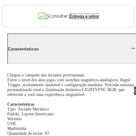
Consultar
Entrega e retira
Características
Chegou o campeão dos teclados profissionais
Eleve o nível dos seus jogos com switches magnético-analógicos, Rapid
Trigger, acionamento ajustável e configuração imediata. Precisão máxima,
personalização total e iluminação dinâmica LIGHTSYNC RGB, que
Libras
oferecem a você uma experiência inigualável.
Características
Tipo: Teclado Mecânico
Padrão: Layout Americano
Wireless
USB
Multimídia
Quantidade de teclas: 87