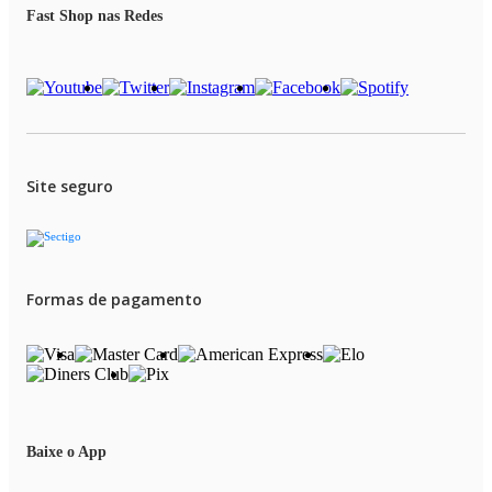
01 Cabo de dados/carregam ento USB A para C
Fast Shop nas Redes
01 Documentação do usuário
Site seguro
Formas de pagamento
Baixe o App