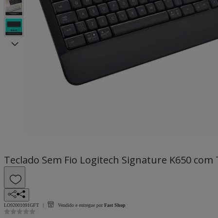
Teclado Sem Fio Logitech Signature K650 com 
LO92001091GFT
Vendido e entregue por
Fast Shop