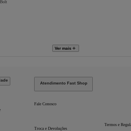
Bolt
Ver mais
dade
Atendimento Fast Shop
Fale Conosco
e
Termos e Regul
Troca e Devoluções