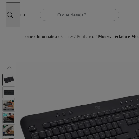
Fechar
Menu
Home
/
Informática e Games
/
Periférico
/
Mouse, Teclado e Mo