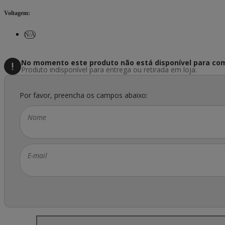
Voltagem
:
N/A
No momento este produto não está disponível
para com
Produto indisponível para entrega ou retirada em loja.
Por favor, preencha os campos abaixo:
Nome
E-mail