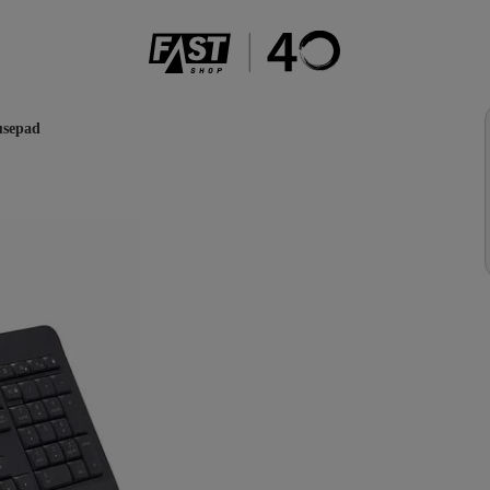
usepad