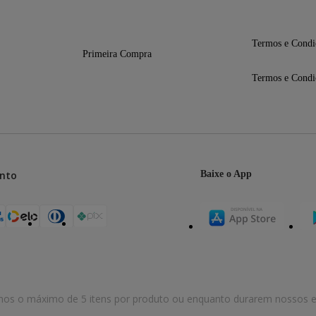
5 mm
,0 mm
Termos e Condi
Primeira Compra
Termos e Condi
nto
Baixe o App
mos o máximo de 5 itens por produto ou enquanto durarem nossos e