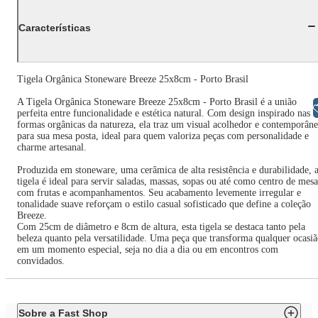
Características
Tigela Orgânica Stoneware Breeze 25x8cm - Porto Brasil
A Tigela Orgânica Stoneware Breeze 25x8cm - Porto Brasil é a união
Libras
perfeita entre funcionalidade e estética natural. Com design inspirado nas
formas orgânicas da natureza, ela traz um visual acolhedor e contemporân
para sua mesa posta, ideal para quem valoriza peças com personalidade e
charme artesanal.
Produzida em stoneware, uma cerâmica de alta resistência e durabilidade, 
tigela é ideal para servir saladas, massas, sopas ou até como centro de mesa
com frutas e acompanhamentos. Seu acabamento levemente irregular e
tonalidade suave reforçam o estilo casual sofisticado que define a coleção
Breeze.
Com 25cm de diâmetro e 8cm de altura, esta tigela se destaca tanto pela
beleza quanto pela versatilidade. Uma peça que transforma qualquer ocasi
em um momento especial, seja no dia a dia ou em encontros com
convidados.
Sobre a Fast Shop