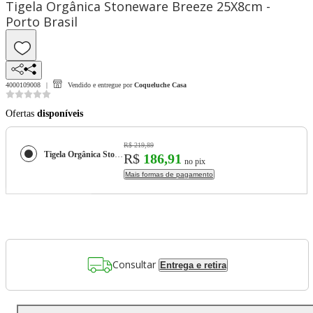
Tigela Orgânica Stoneware Breeze 25X8cm -
Porto Brasil
4000109008
Vendido e entregue por
Coqueluche Casa
Ofertas
disponíveis
R$ 219,89
Tigela Orgânica Stoneware Breeze 25X8cm - Porto Brasil
R$
186,91
no pix
Mais formas de pagamento
Consultar
Entrega e retira