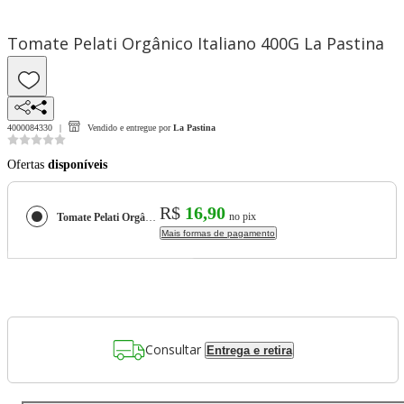
Tomate Pelati Orgânico Italiano 400G La Pastina
4000084330
Vendido e entregue por
La Pastina
Ofertas
disponíveis
R$
16,90
no pix
Tomate Pelati Orgânico Italiano 400G La Pastina
Mais formas de pagamento
Consultar
Entrega e retira