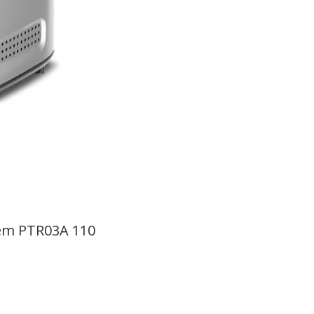
gem PTR03A 110