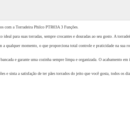
ados com a Torradeira Philco PTR03A 3 Funções.
 ideal para suas torradas, sempre crocantes e douradas ao seu gosto. A torradeir
m a qualquer momento, o que proporciona total controle e praticidade na sua ro
a bancada e garante uma cozinha sempre limpa e organizada. O acabamento em i
 sinta a satisfação de ter pães torrados do jeito que você gosta, todos os dias