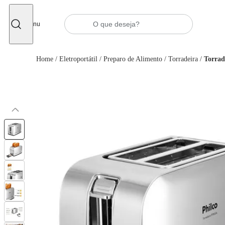
Fechar
Menu
Home
/
Eletroportátil
/
Preparo de Alimento
/
Torradeira
/
Torrad