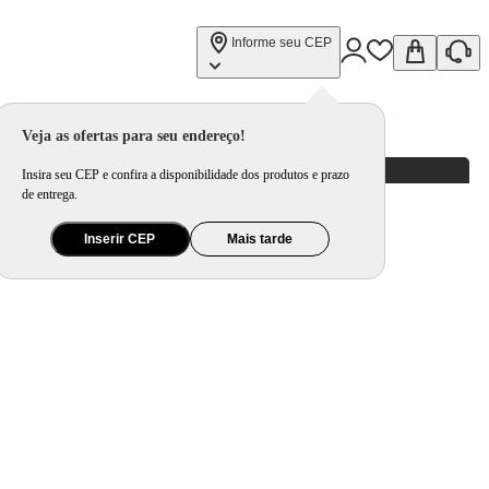
Informe seu CEP
Veja as ofertas para seu endereço!
Insira seu CEP e confira a disponibilidade dos produtos e prazo
de entrega.
Inserir CEP
Mais tarde