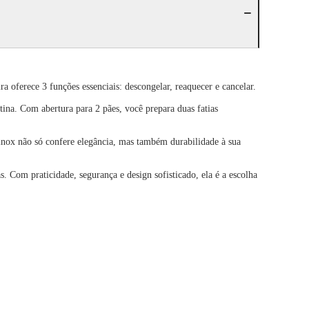
a oferece 3 funções essenciais: descongelar, reaquecer e cancelar.
tina. Com abertura para 2 pães, você prepara duas fatias
nox não só confere elegância, mas também durabilidade à sua
. Com praticidade, segurança e design sofisticado, ela é a escolha