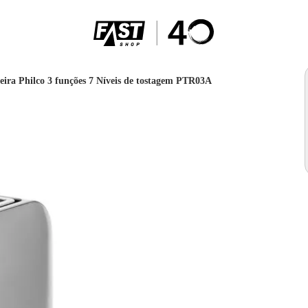
eira Philco 3 funções 7 Níveis de tostagem PTR03A