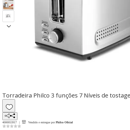
Torradeira Philco 3 funções 7 Níveis de tosta
4000053917
Vendido e entregue por
Philco Oficial