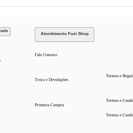
dade
Atendimento Fast Shop
Fale Conosco
e
Termos e Regul
Troca e Devoluções
Termos e Condi
Primeira Compra
Termos e Condi