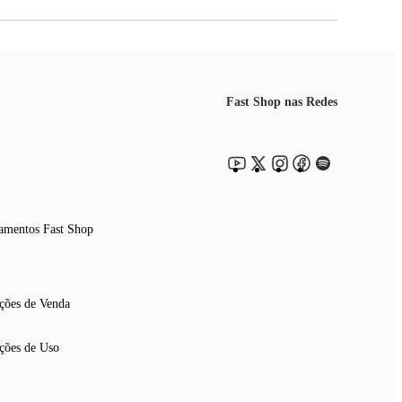
Fast Shop nas Redes
amentos Fast Shop
ções de Venda
ções de Uso