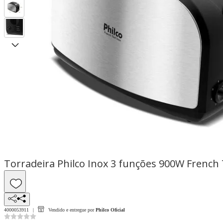
Torradeira Philco Inox 3 funções 900W French
4000053911
Vendido e entregue por
Philco Oficial