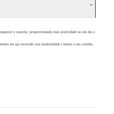
reaquecer e cancelar, proporcionando mais praticidade no seu dia a
amento em aço escovado traz modernidade e beleza a sua cozinha,