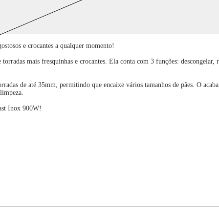
gostosos e crocantes a qualquer momento!
 torradas mais fresquinhas e crocantes. Ela conta com 3 funções: descongelar, 
torradas de até 35mm, permitindo que encaixe vários tamanhos de pães. O acab
 limpeza.
oast Inox 900W!