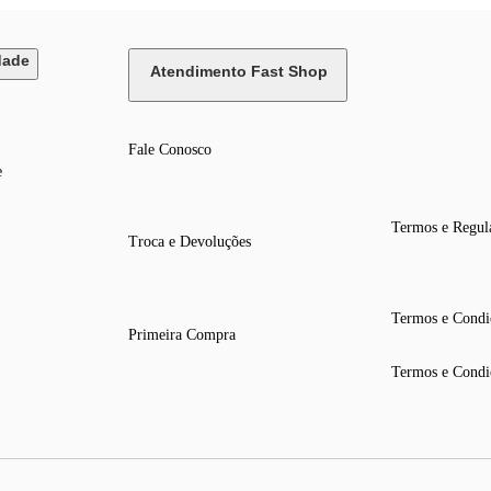
dade
Atendimento Fast Shop
Fale Conosco
e
Termos e Regul
Troca e Devoluções
Termos e Condi
Primeira Compra
Termos e Condi