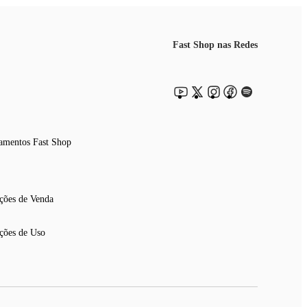
Fast Shop nas Redes
amentos Fast Shop
ções de Venda
ções de Uso