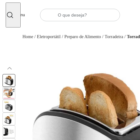
Fechar
Menu
Home
/
Eletroportátil
/
Preparo de Alimento
/
Torradeira
/
Torrad