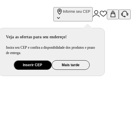
Informe seu CEP
Veja as ofertas para seu endereço!
Insira seu CEP e confira a disponibilidade dos produtos e prazo
de entrega.
Inserir CEP
Mais tarde