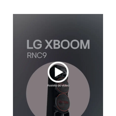
Assista o vídeo