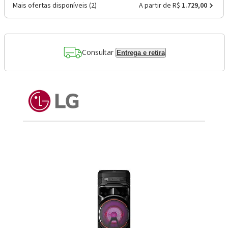
Mais ofertas disponíveis (
2
)
A partir de R$
1.729,00
Consultar
Entrega e retira