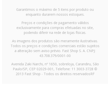
Garantimos o máximo de 5 itens por produto ou
enquanto durarem nossos estoques.
Preços e condições de pagamento válidos
exclusivamente para compras efetuadas no site,
podendo diferir na rede de lojas físicas.
As imagens dos produtos são meramente ilustrativas.
Todos os preços e condições comerciais estão sujeitos
a alteração sem aviso prévio. Fast Shop S. A. CNPJ:
43.708.379/0001-00
Avenida Zaki Narchi, nº 1650, sobreloja, Carandiru, São
Paulo/SP, CEP 02029-001, Telefone: 11 3003-3728 ©
2013 Fast Shop - Todos os direitos reservados
RF