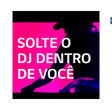
Libras