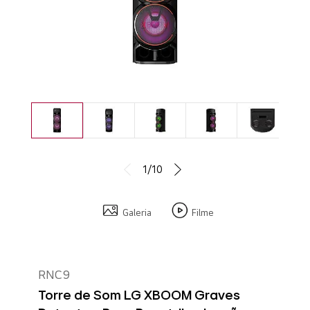
1/10
Galeria
Filme
RNC9
Torre de Som LG XBOOM Graves