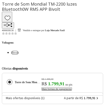
Torre de Som Mondial TM-2200 luzes
Bluetooth0W RMS APP Bivolt
4000038130
Vendido e entregue por
Loja Mercado Facil
Voltagem
:
Bivolt
Ofertas
disponíveis
R$ 1.999,90
Torre de Som Mondial TM-2200 luzes Bluetooth0W RMS APP
R$
1.799,91
no pix
Mais formas de pagamento
Mais ofertas disponíveis (
1
)
A partir de R$
1.799,91