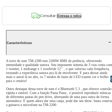
Consultar
Entrega e retira
Características
A torre de som TM-2200 tem 2200W RMS de potência, oferecendo
intensidade e qualidade sonora. Seu imponente sistema de 3 vias conta co
1 tweeter, 1 midrange e 1 wooferde 12’’ , o que valoriza cada frequência,
tornando a experiência sonora pra lá de envolvente. E para deixar ainda
mais o astral lá no alto, os 7 modos de luzes de LED trazem cor e brilho
Libras
para o cenário!
Outro destaque dessa torre de som é o Bluetooth 5.3 , que oferece conexão
rápida e estável. Com a função Passa Pasta , é possível reproduzir músicas
de diferentes pastas do pen drive, alternando de uma para outra de forma
automática. E quem adora dar uma canja, pode dar seu show: basta conect
a guitarra e microfone na TM-2200 .