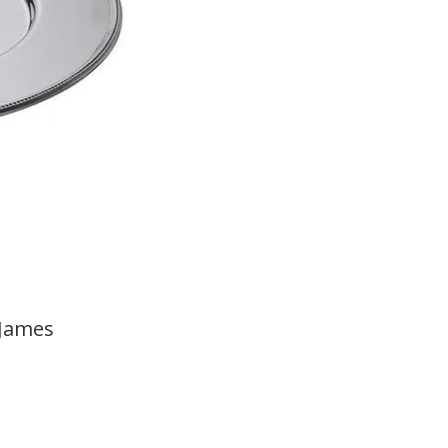
 James