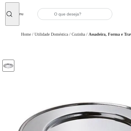
Fechar
Menu
Home
/
Utilidade Doméstica
/
Cozinha
/
Assadeira, Forma e Tra