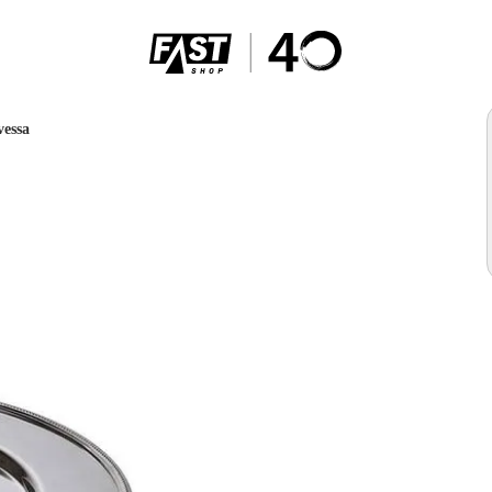
vessa