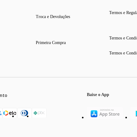
Termos e Regul
Troca e Devoluções
Termos e Condi
Primeira Compra
Termos e Condi
nto
Baixe o App