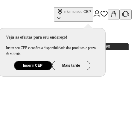
Informe seu CEP
Veja as ofertas para seu endereço!
Insira seu CEP e confira a disponibilidade dos produtos e prazo
de entrega.
Inserir CEP
Mais tarde