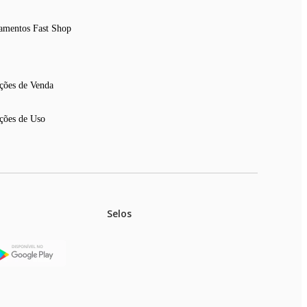
amentos Fast Shop
ções de Venda
ções de Uso
Selos