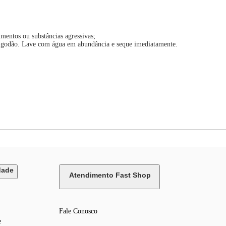
;
mentos ou substâncias agressivas;
 algodão. Lave com água em abundância e seque imediatamente.
dade
Atendimento Fast Shop
Fale Conosco
e