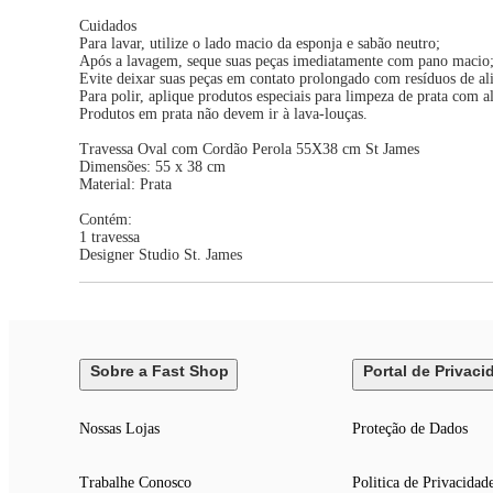
Cuidados
Para lavar, utilize o lado macio da esponja e sabão neutro;
Após a lavagem, seque suas peças imediatamente com pano macio
Evite deixar suas peças em contato prolongado com resíduos de ali
Para polir, aplique produtos especiais para limpeza de prata com
Produtos em prata não devem ir à lava-louças.
Travessa Oval com Cordão Perola 55X38 cm St James
Dimensões: 55 x 38 cm
Material: Prata
Contém:
1 travessa
Designer Studio St. James
Sobre a Fast Shop
Portal de Privaci
Nossas Lojas
Proteção de Dados
Trabalhe Conosco
Politica de Privacidad