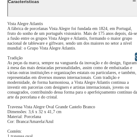
Características
Vista Alegre Atlantis
A fábrica de porcelanas Vista Alegre foi fundada em 1824, em Portugal,
fruto do sonho de um português visionário. Mais de 175 anos depois, dá-se
a fusão entre os grupos Vista Alegre e Atlantis, formando o maior grupo
nacional de tableware e giftware, sendo um dos maiores no setor a nível
mundial: o Grupo Vista Alegre Atlantis.
Libras
Tradição
As peças da marca, sempre na vanguarda da inovação e do design, figuram
à mesa das mais destacadas personalidades, assim como de embaixadas e
várias outras instituições e organizações estatais ou particulares, e também,
representadas em diversos museus internacionais. Com tradição e
modernidade, de forma harmoniosa, a Vista Alegre Atlantis continua a
investir em parcerias com designers e artistas internacionais, jovens ou
consagrados, contribuindo dessa forma para o aperfeiçoamento contínuo d
arte da porcelana e do cristal.
Travessa Vista Alegre Oval Grande Castelo Branco
Dimensões: 3,6 x 32 x 41,7 cm
Material: Porcelana
Cor: Branca/Amarela/Azul
Contém:
1 travessa oval