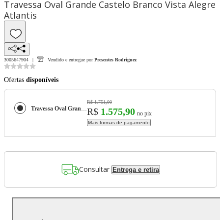
Travessa Oval Grande Castelo Branco Vista Alegre
Atlantis
3005647904
Vendido e entregue por
Presentes Rodriguez
Ofertas
disponíveis
R$ 1.751,00
Travessa Oval Grande Castelo Branco Vista Alegre Atlantis
R$
1.575,90
no pix
Mais formas de pagamento
Consultar
Entrega e retira