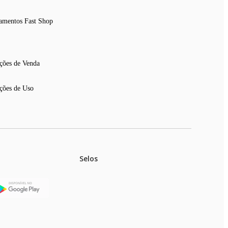
amentos Fast Shop
ções de Venda
ções de Uso
Selos