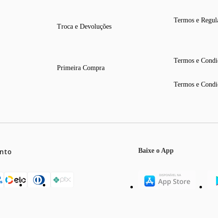
Termos e Regul
Troca e Devoluções
Termos e Condi
Primeira Compra
Termos e Condi
nto
Baixe o App