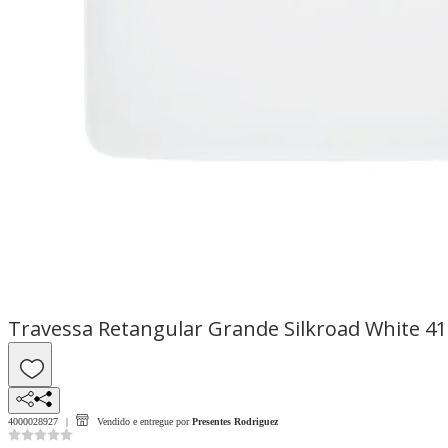
Travessa Retangular Grande Silkroad White 41 
4000028927
Vendido e entregue por
Presentes Rodriguez