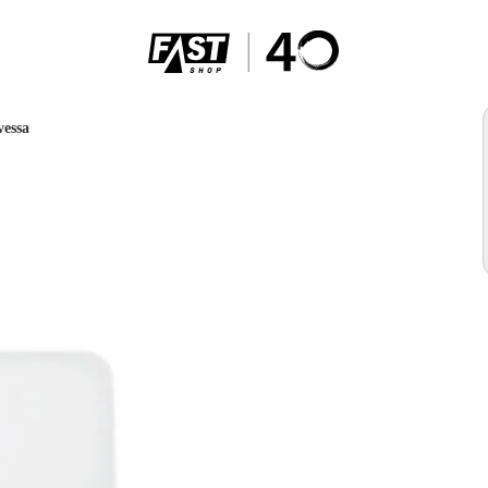
vessa