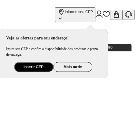
Informe seu CEP
Veja as ofertas para seu endereço!
Insira seu CEP e confira a disponibilidade dos produtos e prazo
de entrega.
Inserir CEP
Mais tarde