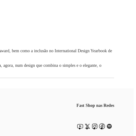
n Award, bem como a inclusão no International Design Yearbook de
a, agora, num design que combina o simples e o elegante, o
Fast Shop nas Redes