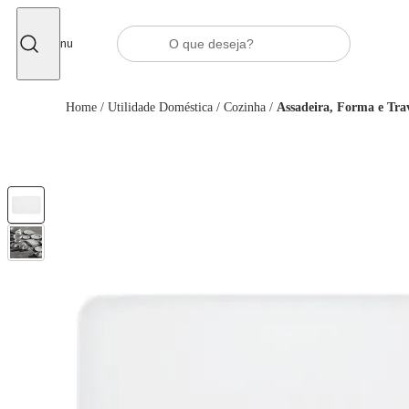
Fechar
Menu
Home
/
Utilidade Doméstica
/
Cozinha
/
Assadeira, Forma e Tra