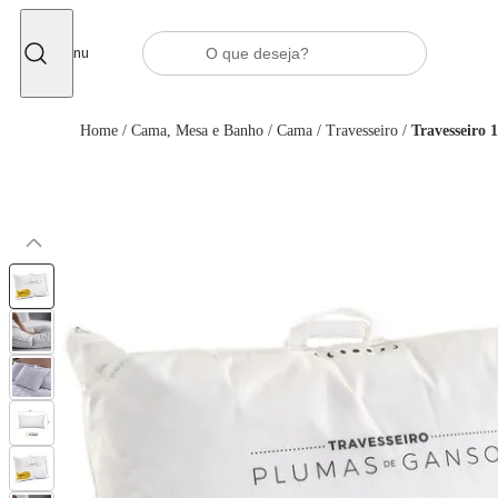
Fechar
Menu
Home
/
Cama, Mesa e Banho
/
Cama
/
Travesseiro
/
Travesseiro