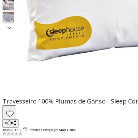
Travesseiro 100% Plumas de Ganso - Sleep C
4000058117
Vendido e entregue por
Sleep House