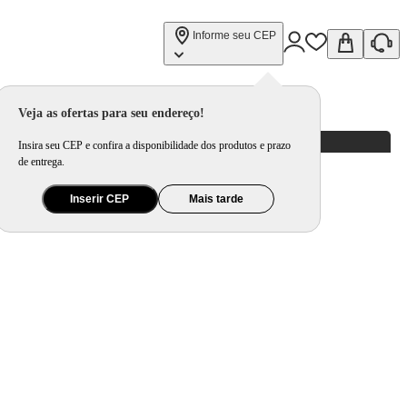
Informe seu CEP
Veja as ofertas para seu endereço!
Insira seu CEP e confira a disponibilidade dos produtos e prazo
de entrega.
Inserir CEP
Mais tarde