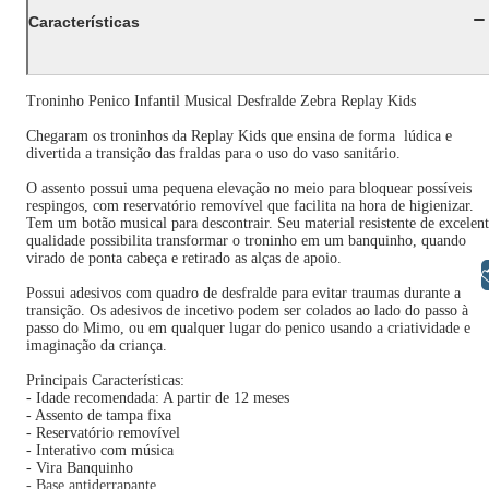
Características
Troninho Penico Infantil Musical Desfralde Zebra Replay Kids
Chegaram os troninhos da Replay Kids que ensina de forma lúdica e
divertida a transição das fraldas para o uso do vaso sanitário.
O assento possui uma pequena elevação no meio para bloquear possíveis
respingos, com reservatório removível que facilita na hora de higienizar.
Tem um botão musical para descontrair. Seu material resistente de excelen
qualidade possibilita transformar o troninho em um banquinho, quando
virado de ponta cabeça e retirado as alças de apoio.
Libras
Possui adesivos com quadro de desfralde para evitar traumas durante a
transição. Os adesivos de incetivo podem ser colados ao lado do passo à
passo do Mimo, ou em qualquer lugar do penico usando a criatividade e
imaginação da criança.
Principais Características:
- Idade recomendada: A partir de 12 meses
- Assento de tampa fixa
- Reservatório removível
- Interativo com música
- Vira Banquinho
- Base antiderrapante