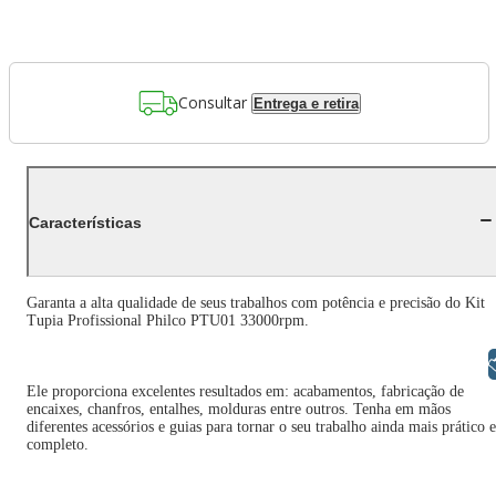
Consultar
Entrega e retira
Características
Garanta a alta qualidade de seus trabalhos com potência e precisão do Kit
Tupia Profissional Philco PTU01 33000rpm.
Libras
Ele proporciona excelentes resultados em: acabamentos, fabricação de
encaixes, chanfros, entalhes, molduras entre outros. Tenha em mãos
diferentes acessórios e guias para tornar o seu trabalho ainda mais prático e
completo.