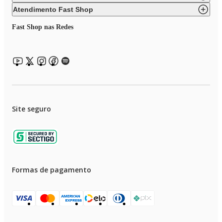
• Corpo do motor em alumínio
Atendimento Fast Shop
• Acompanha uma fresa reta e uma cônica
Fast Shop nas Redes
• Material: plástico, ferro, alumínio.
Site seguro
Formas de pagamento