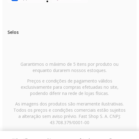
Selos
Garantimos o máximo de 5 itens por produto ou
enquanto durarem nossos estoques.
Preços e condições de pagamento válidos
exclusivamente para compras efetuadas no site,
podendo diferir na rede de lojas físicas.
As imagens dos produtos são meramente ilustrativas.
Todos os preços e condições comerciais estão sujeitos
a alteração sem aviso prévio. Fast Shop S. A. CNPJ:
43.708.379/0001-00
Avenida Zaki Narchi, nº 1650, sobreloja, Carandiru, São