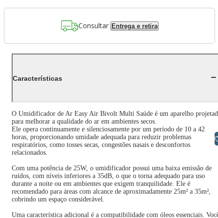
Consultar
Entrega e retira
Características
O Umidificador de Ar Easy Air Bivolt Multi Saúde é um aparelho projeta
para melhorar a qualidade do ar em ambientes secos.
Ele opera continuamente e silenciosamente por um período de 10 a 42
horas, proporcionando umidade adequada para reduzir problemas
Libras
respiratórios, como tosses secas, congestões nasais e desconfortos
relacionados.
Com uma potência de 25W, o umidificador possui uma baixa emissão de
ruídos, com níveis inferiores a 35dB, o que o torna adequado para uso
durante a noite ou em ambientes que exigem tranquilidade. Ele é
recomendado para áreas com alcance de aproximadamente 25m² a 35m²,
cobrindo um espaço considerável.
Uma característica adicional é a compatibilidade com óleos essenciais. Voc