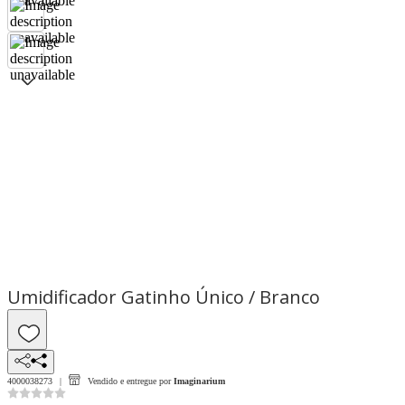
Umidificador Gatinho Único / Branco
4000038273
Vendido e entregue por
Imaginarium