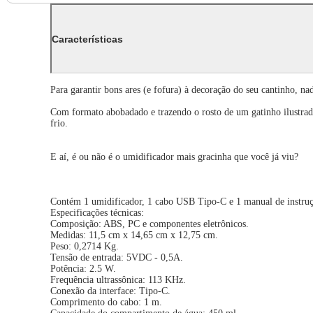
Características
Para garantir bons ares (e fofura) à decoração do seu cantinho, 
Com formato abobadado e trazendo o rosto de um gatinho ilustra
frio.
E aí, é ou não é o umidificador mais gracinha que você já viu?
Contém 1 umidificador, 1 cabo USB Tipo-C e 1 manual de instruç
Especificações técnicas:
Composição: ABS, PC e componentes eletrônicos.
Medidas: 11,5 cm x 14,65 cm x 12,75 cm.
Peso: 0,2714 Kg.
Tensão de entrada: 5VDC - 0,5A.
Potência: 2.5 W.
Frequência ultrassônica: 113 KHz.
Conexão da interface: Tipo-C.
Comprimento do cabo: 1 m.