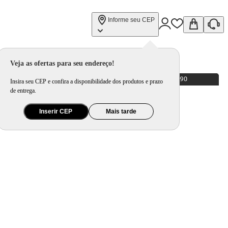
Informe seu CEP
Veja as ofertas para seu endereço!
Insira seu CEP e confira a disponibilidade dos produtos e prazo
de entrega.
Inserir CEP
Mais tarde