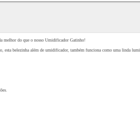
nada melhor do que o nosso Umidificador Gatinho!
do, esta belezinha além de umidificador, também funciona como uma linda lumi
ões.