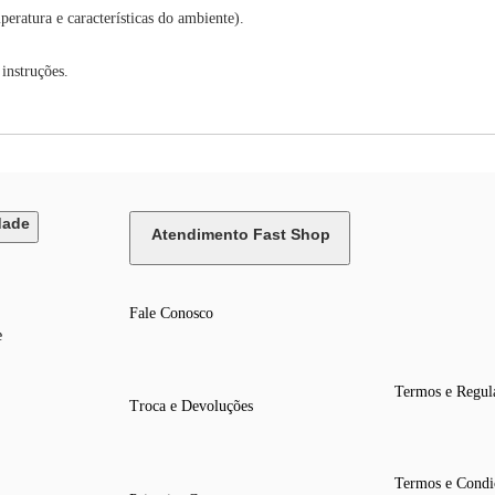
ratura e características do ambiente).
instruções.
dade
Atendimento Fast Shop
Fale Conosco
e
Termos e Regul
Troca e Devoluções
Termos e Condi