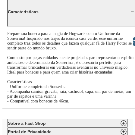
Características
Prepare sua boneca para a magia de Hogwarts com o Uniforme da
Sonserina! Inspirado nos trajes da icônica casa verde, esse uniforme
Libras
completo traz todos os detalhes que fazem qualquer fã de Harry Potter se
sentir parte do mundo bruxo.
Composto por peças cuidadosamente projetadas para representar o espírito
ambicioso e determinado da Sonserina , é o acessório perfeito para
transformar brincadeiras em verdadeiras aventuras no universo mágico.
Ideal para bonecas e para quem ama criar histórias encantadas!
Características:
- Uniforme completo da Sonserina.
- Acompanha camisa, gravata, saia, cachecol, capa, um par de meias, um
par de sapatos e uma varinha.
- Compatível com bonecas de 46cm.
Sobre a Fast Shop
Portal de Privacidade