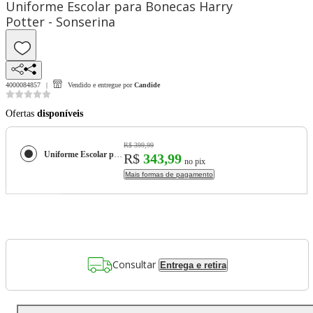
Uniforme Escolar para Bonecas Harry
Potter - Sonserina
4000084857
Vendido e entregue por
Candide
Ofertas
disponíveis
R$ 399,99
Uniforme Escolar para Bonecas Harry Potter - Sonserina
R$
343,99
no pix
Mais formas de pagamento
Consultar
Entrega e retira