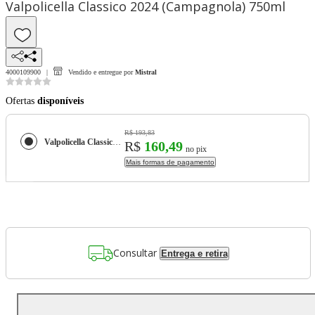
Valpolicella Classico 2024 (Campagnola) 750ml
4000109900
Vendido e entregue por
Mistral
Ofertas
disponíveis
R$ 193,83
Valpolicella Classico 2024 (Campagnola) 750ml
R$
160,49
no pix
Mais formas de pagamento
Consultar
Entrega e retira