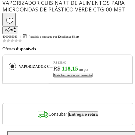
VAPORIZADOR CUISINART DE ALIMENTOS PARA
MICROONDAS DE PLÁSTICO VERDE CTG-00-MST
4000095083
Vendido e entregue por
Excellence Shop
Ofertas
disponíveis
R$ 139,00
VAPORIZADOR CUISINART DE ALIMENTOS PARA MICROONDAS DE PLÁSTICO VERDE CTG-00-MST
R$
118,15
no pix
Mais formas de pagamento
Consultar
Entrega e retira