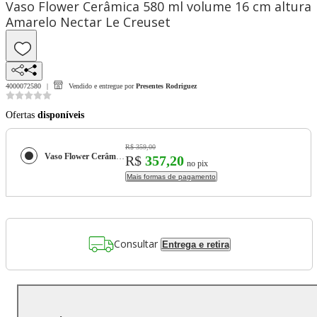
Vaso Flower Cerâmica 580 ml volume 16 cm altura
Amarelo Nectar Le Creuset
4000072580
Vendido e entregue por
Presentes Rodriguez
Ofertas
disponíveis
R$ 359,00
Vaso Flower Cerâmica 580 ml volume 16 cm altura Amarelo Nectar Le Creuset
R$
357,20
no pix
Mais formas de pagamento
Consultar
Entrega e retira