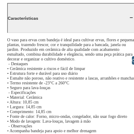
Características
O vaso para ervas com bandeja é ideal para cultivar ervas, flores e pequena
plantas, trazendo frescor, cor e tranquilidade para a bancada, janela ou
jardim. Produzido em cerâmica de alta qualidade com acabamento
esmaltado, combina durabilidade e elegância, sendo uma peça prática para
decorar e organizar o cultivo doméstico.
Libras
- Destaques
• Cerâmica resistente a riscos e fácil de limpar
• Estrutura forte e durável para uso diário
• Esmalte não poroso, não reativo e resistente a lascas, arranhões e mancha
• Termo resistente de -23°C a 260°C
• Seguro para lava-louças
- Especificações
• Material: Cerâmica
• Altura: 10,85 cm
• Largura: 14,85 cm
• Comprimento: 14,85 cm
• Fonte de calor: Forno, micro-ondas, congelador, não usar fogo direto
• Modo de lavagem: Lava-louças, lavagem à mão
- Observações
• Acompanha bandeja para apoio e melhor drenagem