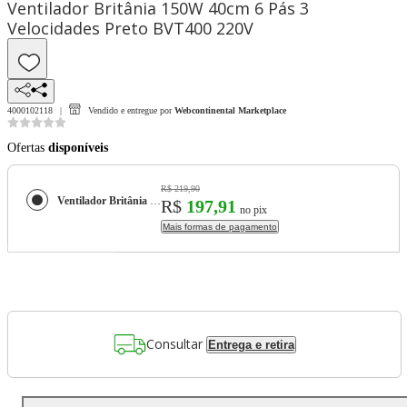
Ventilador Britânia 150W 40cm 6 Pás 3
Velocidades Preto BVT400 220V
4000102118
Vendido e entregue por
Webcontinental Marketplace
Ofertas
disponíveis
R$ 219,90
Ventilador Britânia 150W 40cm 6 Pás 3 Velocidades Preto BVT400 220V
R$
197,91
no pix
Mais formas de pagamento
Consultar
Entrega e retira