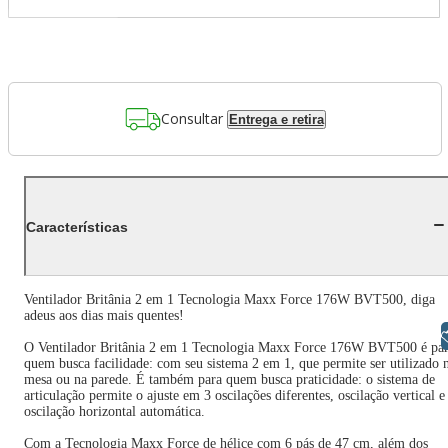
Consultar
Entrega e retira
Características
Ventilador Britânia 2 em 1 Tecnologia Maxx Force 176W BVT500, diga
adeus aos dias mais quentes!
Libras
O Ventilador Britânia 2 em 1 Tecnologia Maxx Force 176W BVT500 é pa
quem busca facilidade: com seu sistema 2 em 1, que permite ser utilizado 
mesa ou na parede. É também para quem busca praticidade: o sistema de
articulação permite o ajuste em 3 oscilações diferentes, oscilação vertical e
oscilação horizontal automática.
Com a Tecnologia Maxx Force de hélice com 6 pás de 47 cm, além dos