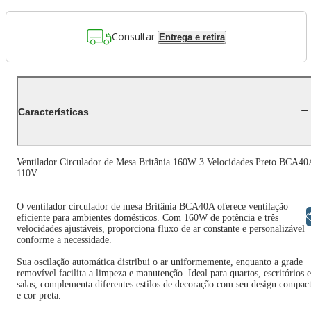
Consultar
Entrega e retira
Características
Ventilador Circulador de Mesa Britânia 160W 3 Velocidades Preto BCA40
110V
O ventilador circulador de mesa Britânia BCA40A oferece ventilação
Libras
eficiente para ambientes domésticos. Com 160W de potência e três
velocidades ajustáveis, proporciona fluxo de ar constante e personalizável
conforme a necessidade.
Sua oscilação automática distribui o ar uniformemente, enquanto a grade
removível facilita a limpeza e manutenção. Ideal para quartos, escritórios e
salas, complementa diferentes estilos de decoração com seu design compac
e cor preta.