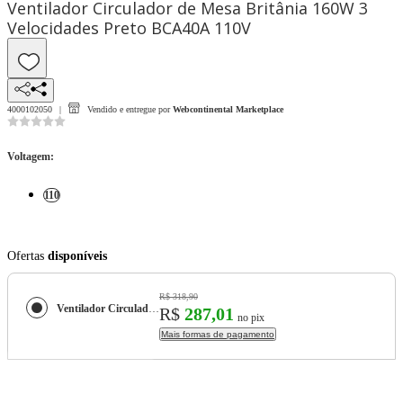
Ventilador Circulador de Mesa Britânia 160W 3
Velocidades Preto BCA40A 110V
4000102050
Vendido e entregue por
Webcontinental Marketplace
Voltagem
:
110
Ofertas
disponíveis
R$ 318,90
Ventilador Circulador de Mesa Britânia 160W 3 Velocidades Preto BCA40A 110V
R$
287,01
no pix
Mais formas de pagamento