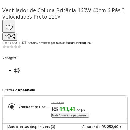
Ventilador de Coluna Britânia 160W 40cm 6 Pás 3
Velocidades Preto 220V
4000101643
Vendido e entregue por
Webcontinental Marketplace
Voltagem
:
220
Ofertas
disponíveis
R$ 214,90
Ventilador de Coluna Britânia 160W 40cm 6 Pás 3 Velocidades Preto 220V
R$
193,41
no pix
Mais formas de pagamento
Mais ofertas disponíveis (
3
)
A partir de R$
252,00