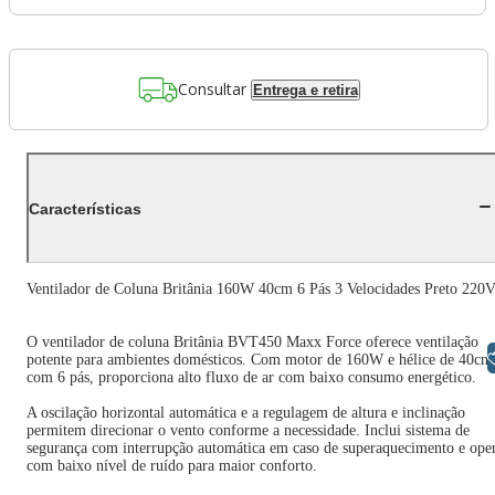
Consultar
Entrega e retira
Características
Ventilador de Coluna Britânia 160W 40cm 6 Pás 3 Velocidades Preto 220
O ventilador de coluna Britânia BVT450 Maxx Force oferece ventilação
Libras
potente para ambientes domésticos. Com motor de 160W e hélice de 40cm
com 6 pás, proporciona alto fluxo de ar com baixo consumo energético.
A oscilação horizontal automática e a regulagem de altura e inclinação
permitem direcionar o vento conforme a necessidade. Inclui sistema de
segurança com interrupção automática em caso de superaquecimento e ope
com baixo nível de ruído para maior conforto.