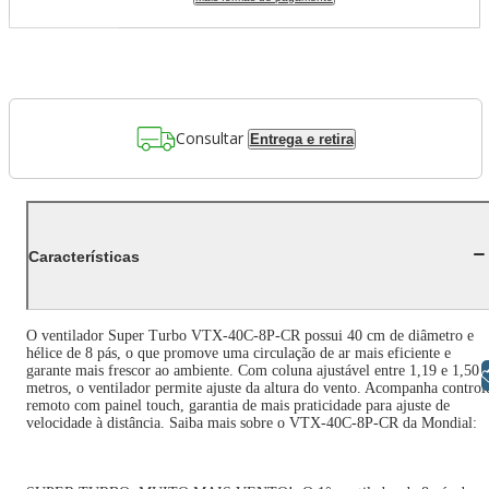
Consultar
Entrega e retira
Características
O ventilador Super Turbo VTX-40C-8P-CR possui 40 cm de diâmetro e
hélice de 8 pás, o que promove uma circulação de ar mais eficiente e
garante mais frescor ao ambiente. Com coluna ajustável entre 1,19 e 1,50
Libras
metros, o ventilador permite ajuste da altura do vento. Acompanha control
remoto com painel touch, garantia de mais praticidade para ajuste de
velocidade à distância. Saiba mais sobre o VTX-40C-8P-CR da Mondial: