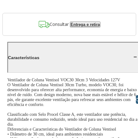
Consultar
Entrega e retira
Características
Ventilador de Coluna Ventisol VOC30 30cm 3 Velocidades 127V
O Ventilador de Coluna Ventisol 30cm Turbo, modelo VOC30, foi
desenvolvido para oferecer alta performance, economia de energia e baixo
nível de ruído. Com design moderno, nova base mais estável e hélice de 6
Libras
pás, ele garante excelente ventilação para refrescar seus ambientes com
eficiência e conforto.
Classificado com Selo Procel Classe A, este ventilador une potência,
durabilidade e consumo reduzido, sendo ideal para uso residencial no dia a
dia.
Diferenciais e Características do Ventilador de Coluna Ventisol
• Diâmetro de 30 cm, ideal para ambientes residenciais